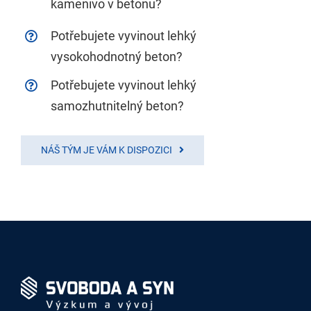
kamenivo v betonu?
Potřebujete vyvinout lehký
vysokohodnotný beton?
Potřebujete vyvinout lehký
samozhutnitelný beton?
NÁŠ TÝM JE VÁM K DISPOZICI