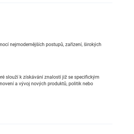
ocí nejmodernějších postupů, zařízení, širokých
eré slouží k získávání znalostí již se specifickým
novení a vývoj nových produktů, politik nebo