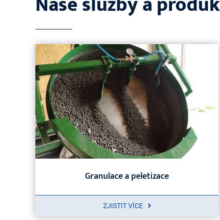
Naše služby a produ
Granulace a peletizace
ZJISTIT VÍCE