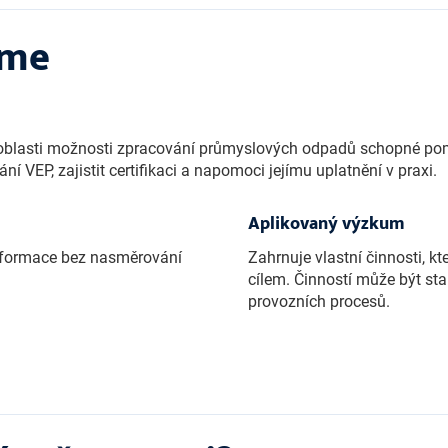
íme
 oblasti možnosti zpracování průmyslových odpadů schopné pom
VEP, zajistit certifikaci a napomoci jejímu uplatnění v praxi.
Aplikovaný výzkum
informace bez nasměrování
Zahrnuje vlastní činnosti, kt
cílem. Činností může být sta
provozních procesů.