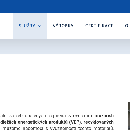
SLUŽBY
VÝROBKY
CERTIFIKACE
O
álu služeb spojených zejména s ověřením
možností
dlejších energetických produktů (VEP), recyklovaných
můžeme napomoci s využitelností těchto materiálů,