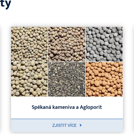
kty
Spékaná kameniva a Agloporit
ZJISTIT VÍCE