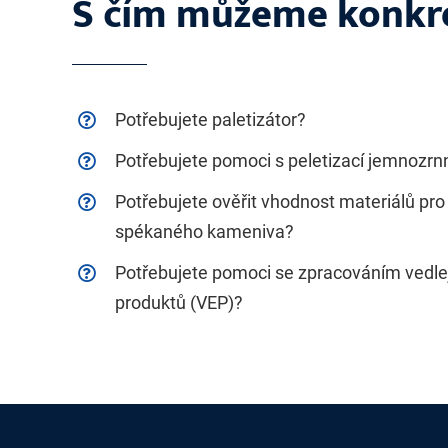
S čím můžeme konkr
Potřebujete paletizátor?
Potřebujete pomoci s peletizací jemnozrn
Potřebujete ověřit vhodnost materiálů pr
spékaného kameniva?
Potřebujete pomoci se zpracováním vedle
produktů (VEP)?